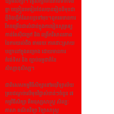
ឧត្តមសិក្សា។ វគ្គសិក្សាមានភាពទាក់ទង
គ្នា បង្រៀនមេរៀនដែលបានរៀនពីមុនជា
ថ្មីនិងធ្វើកំណែបន្តទៅមុខ។ពួកគេមានការ
រីកចម្រើនជាលំដាប់ក្នុងការរៀនសូត្រឲ្យ
កាន់តែសុីជម្រៅ និង ពង្រីកវិសាលភាព
នៃការយល់ដឹង តាមរយៈការដោះស្រាយ
បញ្ហានៅក្នុងគម្រោង ដោយមានការ
តំរង់ទិស និង ច្បាប់ធម្មជាតិនៃ
សិស្សានុសិស្ស។
ជាពិសេសកម្មវិធីសិក្សានៅអនុវិទ្យាល័យ
គ្របដណ្តប់លើមុខវិជ្ជាសំខាន់ៗចំនួន ៧
កម្មវិធីសិក្សា គឺមនុស្សសាស្ត្រ សិល្បៈ
ភាសា គណិតវិទ្យា វិទ្យាសាស្ត្រ